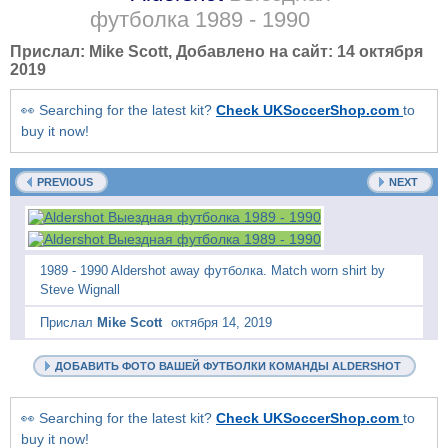
футболка
1989 - 1990
Прислал:
Mike Scott
, Добавлено на сайт:
14 октября
2019
👀 Searching for the latest kit?
Check UKSoccerShop.com
to
buy it now!
PREVIOUS
NEXT
1989 - 1990 Aldershot away футболка. Match worn shirt by
Steve Wignall
Прислал
Mike Scott
октября 14, 2019
ДОБАВИТЬ ФОТО ВАШЕЙ ФУТБОЛКИ КОМАНДЫ ALDERSHOT
👀 Searching for the latest kit?
Check UKSoccerShop.com
to
buy it now!