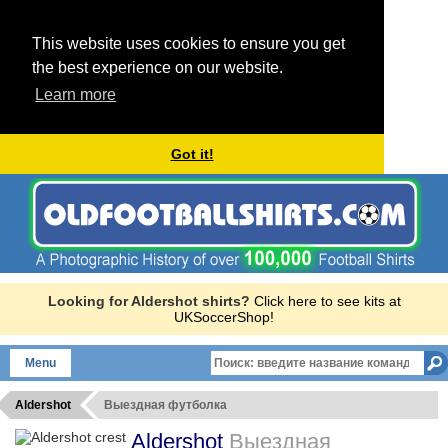
This website uses cookies to ensure you get
the best experience on our website.
Learn more
Got it!
Looking for Aldershot shirts?
Click here to see kits at
UKSoccerShop!
Menu
Aldershot
Выездная футболка
Aldershot
Выездная