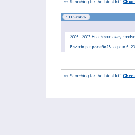
👀 Searching for the latest kit?
Chec
PREVIOUS
2006 - 2007 Huachipato away camisa 
Enviado por
porteño23
agosto 6, 2
👀 Searching for the latest kit?
Chec