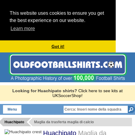
This website uses cookies to ensure you get
the best experience on our website.
Learn more
Got it!
Looking for Huachipato shirts?
Click here to see kits at
UKSoccerShop!
Menu
Huachipato
Maglia da trasferta maglia di calcio
Huachipato
Maglia da