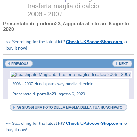
trasferta maglia di calcio
2006 - 2007
Presentato di:
porteño23
, Aggiunta al sito su:
6 agosto
2020
👀 Searching for the latest kit?
Check UKSoccerShop.com
to
buy it now!
PREVIOUS
NEXT
2006 - 2007 Huachipato away maglia di calcio.
Presentato di
porteño23
agosto 6, 2020
AGGIUNGI UNA FOTO DELLA MAGLIA DELLA TUA HUACHIPATO
👀 Searching for the latest kit?
Check UKSoccerShop.com
to
buy it now!