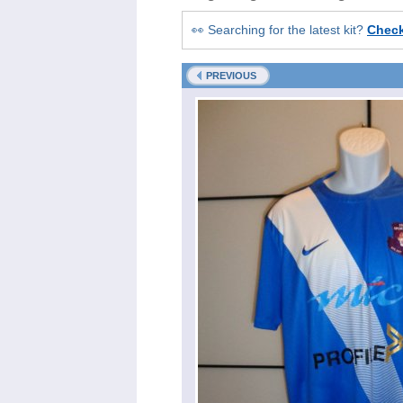
👀 Searching for the latest kit?
Chec
PREVIOUS