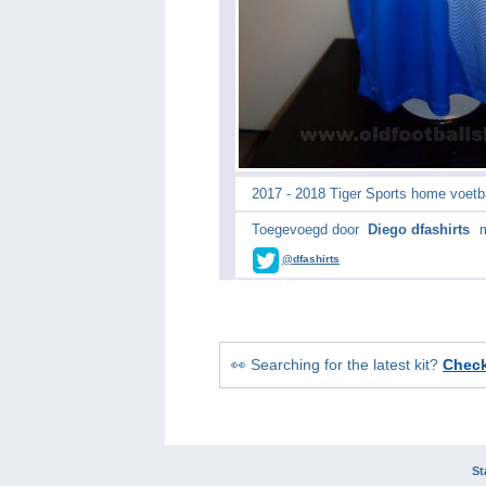
2017 - 2018 Tiger Sports home voetba
Toegevoegd door
Diego dfashirts
@dfashirts
👀 Searching for the latest kit?
Chec
St