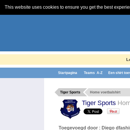
This website uses cookies to ensure you get the best experi
L
Startpagina
Teams A-Z
Een shirt to
Tiger Sports
Home voetbalshirt
Tiger Sports
Hom
Toegevoegd door :
Diego dfashi