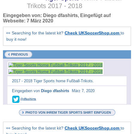
Trikots
2017 - 2018
Eingegeben von:
Diego dfashirts
, Eingefügt auf
Webseite:
7 März 2020
👀 Searching for the latest kit?
Check UKSoccerShop.com
to
buy it now!
PREVIOUS
2017 - 2018 Tiger Sports home Fußball-Trikots.
Eingegeben von
Diego dfashirts
März 7, 2020
@dfashirts
PHOTO VON IHREM TIGER SPORTS SHIRT EINFÜGEN
👀 Searching for the latest kit?
Check UKSoccerShop.com
to