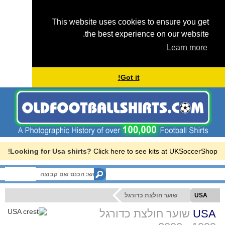
This website uses cookies to ensure you get
the best experience on our website.
Learn more
Got it!
Looking for Usa shirts?
Click here to see kits at UKSoccerShop!
Menu
שוער חולצת כדורגל
USA
שוער חולצת כדורגל
USA