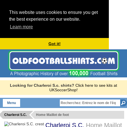
This website uses cookies to ensure you get
the best experience on our website.
Learn more
Got it!
Looking for Charleroi S.c. shirts?
Click here to see kits at
UKSoccerShop!
Menu
Charleroi S.C.
Home Maillot de foot
Charleroi S.C.
Home Maillot