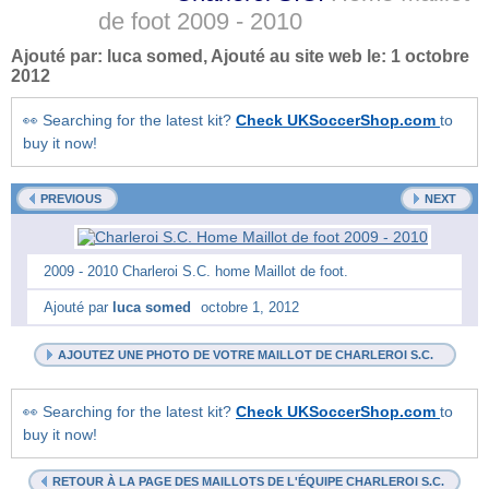
de foot
2009 - 2010
Ajouté par:
luca somed
, Ajouté au site web le:
1 octobre
2012
👀 Searching for the latest kit?
Check UKSoccerShop.com
to
buy it now!
PREVIOUS
NEXT
2009 - 2010 Charleroi S.C. home Maillot de foot.
Ajouté par
luca somed
octobre 1, 2012
AJOUTEZ UNE PHOTO DE VOTRE MAILLOT DE CHARLEROI S.C.
👀 Searching for the latest kit?
Check UKSoccerShop.com
to
buy it now!
RETOUR À LA PAGE DES MAILLOTS DE L'ÉQUIPE CHARLEROI S.C.