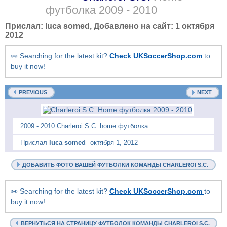
футболка
2009 - 2010
Прислал:
luca somed
, Добавлено на сайт:
1 октября
2012
👀 Searching for the latest kit?
Check UKSoccerShop.com
to
buy it now!
PREVIOUS
NEXT
2009 - 2010 Charleroi S.C. home футболка.
Прислал
luca somed
октября 1, 2012
ДОБАВИТЬ ФОТО ВАШЕЙ ФУТБОЛКИ КОМАНДЫ CHARLEROI S.C.
👀 Searching for the latest kit?
Check UKSoccerShop.com
to
buy it now!
ВЕРНУТЬСЯ НА СТРАНИЦУ ФУТБОЛОК КОМАНДЫ CHARLEROI S.C.