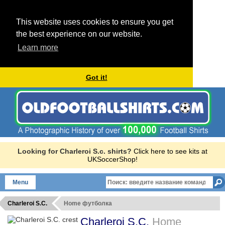
This website uses cookies to ensure you get
the best experience on our website.
Learn more
Got it!
Looking for Charleroi S.c. shirts?
Click here to see kits at
UKSoccerShop!
Menu
Charleroi S.C.
Home футболка
Charleroi S.C.
Home