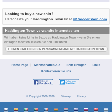
Looking to buy a new shirt?
Personalize your
Haddington Town
kit at
UKSoccerShop.com
Haddington Town
verwandte Internetseiten
Wir haben keine Links in Bezug zu Haddington Town - wenn Sie einen
eintragen möchten, klicken Sie den Link unten.
EINEN LINK EINGEBEN IN ZUSAMMENHANG MIT HADDINGTON TOWN
Home Page
Mannschaften A-Z
Shirt einfügen
Links
Kontaktieren Sie uns
© Copyright 2006-2026
Sitemap
Privacy