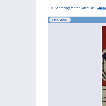
👀 Searching for the latest kit?
Chec
PREVIOUS