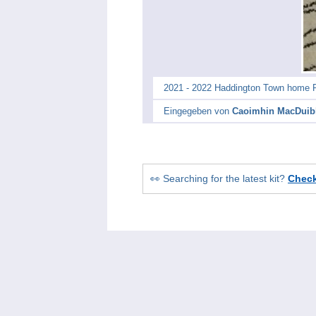
2021 - 2022 Haddington Town home Fu
Eingegeben von
Caoimhin MacDui
👀 Searching for the latest kit?
Chec