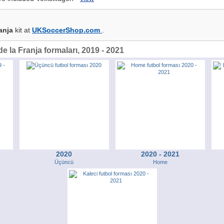
anja
kit at
UKSoccerShop.com
.
e la Franja formaları, 2019 - 2021
2020
2020 - 2021
Üçüncü
Home