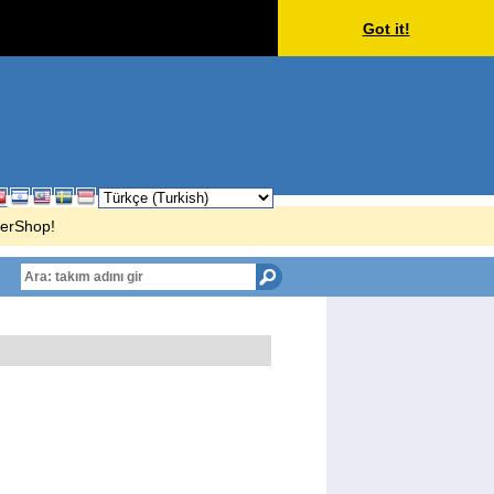
Got it!
cerShop!