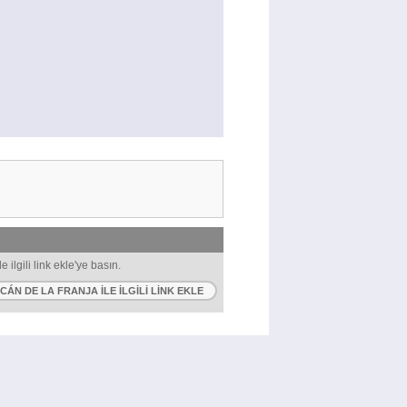
ilgili link ekle'ye basın.
ÁN DE LA FRANJA ILE ILGILI LINK EKLE