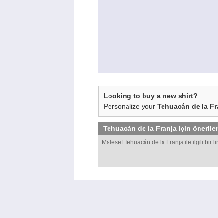
Looking to buy a new shirt?
Personalize your
Tehuacán de la Fr
Tehuacán de la Franja
için önerilen
Malesef Tehuacán de la Franja ile ilgili bir l