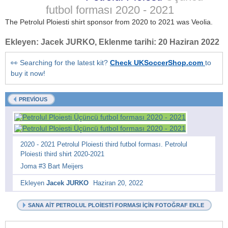
futbol forması
2020 - 2021
The Petrolul Ploiesti shirt sponsor from 2020 to 2021 was Veolia.
Ekleyen:
Jacek JURKO
, Eklenme tarihi:
20 Haziran 2022
👀 Searching for the latest kit?
Check UKSoccerShop.com
to
buy it now!
PREVIOUS
2020 - 2021 Petrolul Ploiesti third futbol forması. Petrolul
Ploiesti third shirt 2020-2021
Joma #3 Bart Meijers
Ekleyen
Jacek JURKO
Haziran 20, 2022
SANA AIT PETROLUL PLOIESTI FORMASI IÇIN FOTOĞRAF EKLE