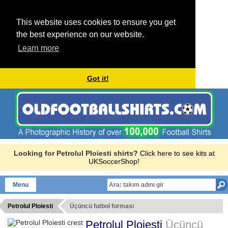
This website uses cookies to ensure you get
the best experience on our website.
Learn more
Got it!
Looking for Petrolul Ploiesti shirts?
Click here to see kits at
UKSoccerShop!
Menu
Petrolul Ploiesti
Üçüncü futbol forması
Petrolul Ploiesti
Üçüncü