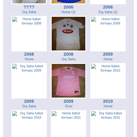
????
2006
2006
Dış Saha
Home (2)
Dış Saha (2)
2008
2008
2009
Home
Dış Saha
Home
2009
2009
2010
Dış Saha
Özel
Home