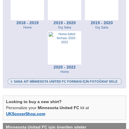
2018 - 2019
2019 - 2020
2019 - 2020
Home
Dış Saha
Dış Saha
2020 - 2022
Home
SANA AIT MINNESOTA UNITED FC FORMASI IÇIN FOTOĞRAF EKLE
Looking to buy a new shirt?
Personalize your
Minnesota United FC
kit at
UKSoccerShop.com
Minnesota United FC
için önerilen siteler