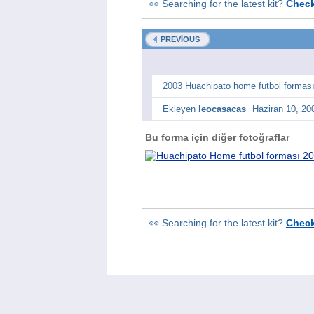
👀 Searching for the latest kit?
Chec
PREVIOUS
2003 Huachipato home futbol forması
Ekleyen
leocasacas
Haziran 10, 20
Bu forma için diğer fotoğraflar
👀 Searching for the latest kit?
Chec