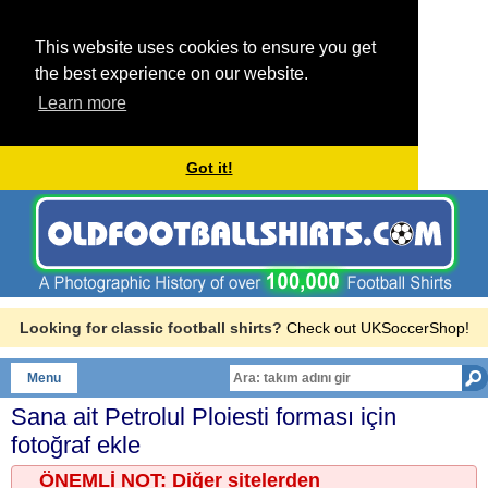
This website uses cookies to ensure you get
the best experience on our website.
Learn more
Got it!
Looking for classic football shirts?
Check out UKSoccerShop!
Menu
Sana ait
Petrolul Ploiesti
forması için
fotoğraf ekle
ÖNEMLİ NOT: Diğer sitelerden