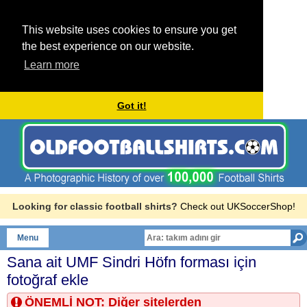
This website uses cookies to ensure you get
the best experience on our website.
Learn more
Got it!
Looking for classic football shirts?
Check out UKSoccerShop!
Menu
Sana ait
UMF Sindri Höfn
forması için
fotoğraf ekle
ÖNEMLİ NOT: Diğer sitelerden