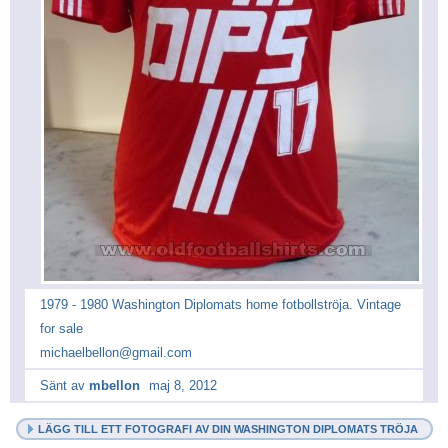
1979 - 1980 Washington Diplomats home fotbollströja. Vintage
for sale
michaelbellon@gmail.com
Sänt av
mbellon
maj 8, 2012
LÄGG TILL ETT FOTOGRAFI AV DIN WASHINGTON DIPLOMATS TRÖJA