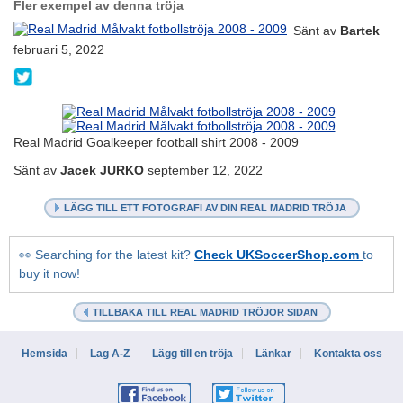
Fler exempel av denna tröja
Sänt av
Bartek
februari 5, 2022
@b017___
Real Madrid Goalkeeper football shirt 2008 - 2009
Sänt av
Jacek JURKO
september 12, 2022
LÄGG TILL ETT FOTOGRAFI AV DIN REAL MADRID TRÖJA
👀 Searching for the latest kit?
Check UKSoccerShop.com
to
buy it now!
TILLBAKA TILL REAL MADRID TRÖJOR SIDAN
Hemsida
Lag A-Z
Lägg till en tröja
Länkar
Kontakta oss