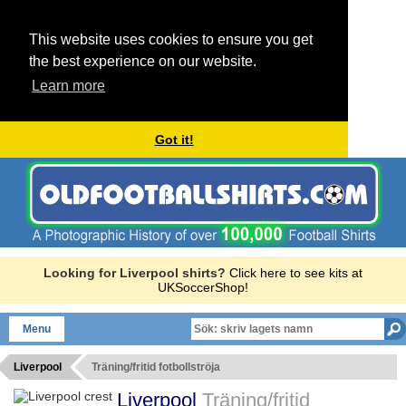
This website uses cookies to ensure you get
the best experience on our website.
Learn more
Got it!
Looking for Liverpool shirts?
Click here to see kits at
UKSoccerShop!
Menu
Liverpool
Träning/fritid fotbollströja
Liverpool
Träning/fritid