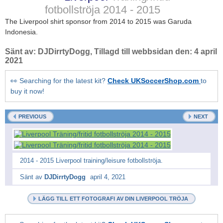
fotbollströja
2014 - 2015
The Liverpool shirt sponsor from 2014 to 2015 was Garuda
Indonesia.
Sänt av:
DJDirrtyDogg
, Tillagd till webbsidan den:
4 april
2021
👀 Searching for the latest kit?
Check UKSoccerShop.com
to
buy it now!
PREVIOUS
NEXT
2014 - 2015 Liverpool training/leisure fotbollströja.
Sänt av
DJDirrtyDogg
april 4, 2021
LÄGG TILL ETT FOTOGRAFI AV DIN LIVERPOOL TRÖJA