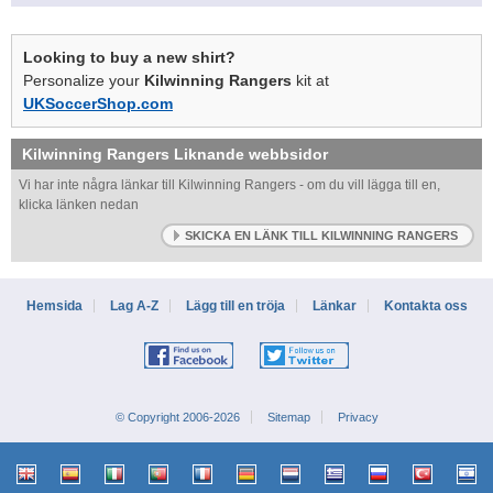
Looking to buy a new shirt?
Personalize your
Kilwinning Rangers
kit at
UKSoccerShop.com
Kilwinning Rangers
Liknande webbsidor
Vi har inte några länkar till Kilwinning Rangers - om du vill lägga till en,
klicka länken nedan
SKICKA EN LÄNK TILL KILWINNING RANGERS
Hemsida
Lag A-Z
Lägg till en tröja
Länkar
Kontakta oss
© Copyright 2006-2026
Sitemap
Privacy