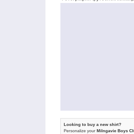
Looking to buy a new shirt?
Personalize your
Milngavie Boys C