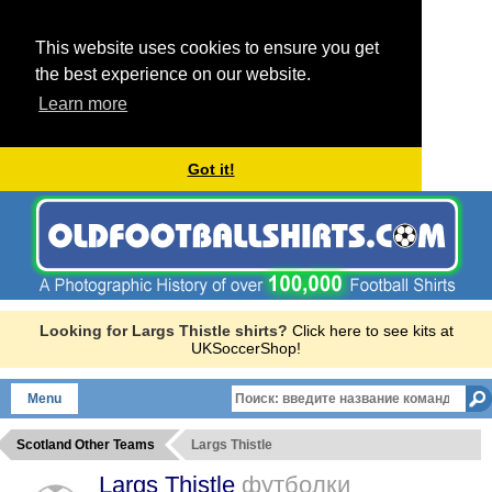
This website uses cookies to ensure you get
the best experience on our website.
Learn more
Got it!
Looking for Largs Thistle shirts?
Click here to see kits at
UKSoccerShop!
Menu
Scotland Other Teams
Largs Thistle
Largs Thistle
футболки