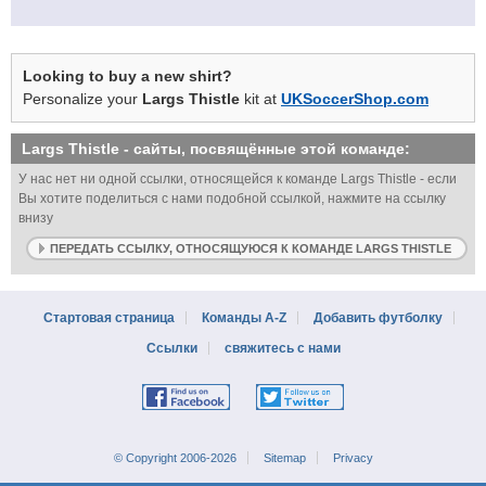
Looking to buy a new shirt?
Personalize your
Largs Thistle
kit at
UKSoccerShop.com
Largs Thistle
- сайты, посвящённые этой команде:
У нас нет ни одной ссылки, относящейся к команде Largs Thistle - если
Вы хотите поделиться с нами подобной ссылкой, нажмите на ссылку
внизу
ПЕРЕДАТЬ ССЫЛКУ, ОТНОСЯЩУЮСЯ К КОМАНДЕ LARGS THISTLE
Стартовая страница
Команды A-Z
Добавить футболку
Ссылки
свяжитесь с нами
© Copyright 2006-2026
Sitemap
Privacy