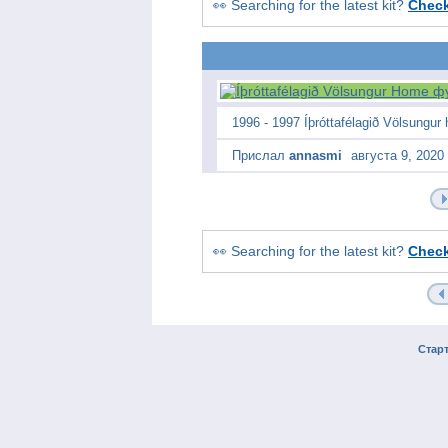
👀 Searching for the latest kit?
Chec
1996 - 1997 Íþróttafélagið Völsungu
Прислал
annasmi
августа 9, 2020
👀 Searching for the latest kit?
Chec
Стар