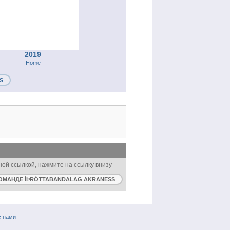
2019
Home
S
бной ссылкой, нажмите на ссылку внизу
ОМАНДЕ ÍÞRÓTTABANDALAG AKRANESS
с нами