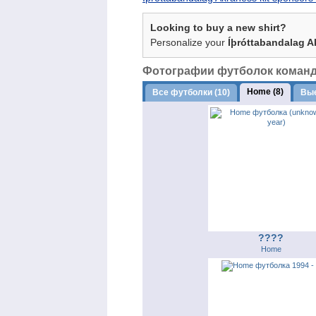
Looking to buy a new shirt?
Personalize your
Íþróttabandalag A
Фотографии футболок команды 
Home (8)
Все футболки (10)
Вые
????
Home