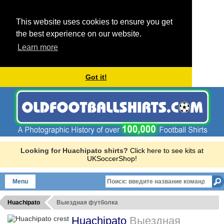
This website uses cookies to ensure you get
the best experience on our website.
Learn more
Got it!
Looking for Huachipato shirts?
Click here to see kits at
UKSoccerShop!
Menu
Huachipato
Выездная футболка
Huachipato
Выездная