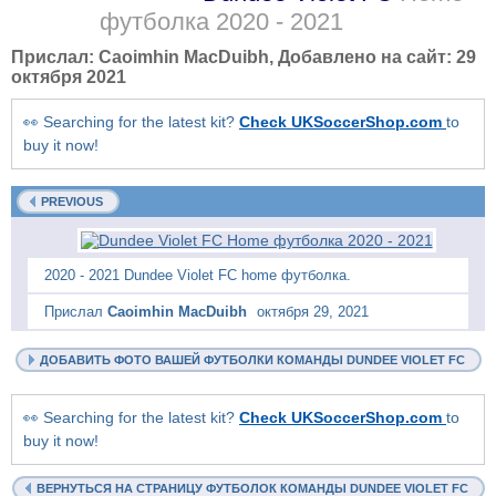
футболка
2020 - 2021
Прислал:
Caoimhin MacDuibh
, Добавлено на сайт:
29
октября 2021
👀 Searching for the latest kit?
Check UKSoccerShop.com
to
buy it now!
PREVIOUS
2020 - 2021 Dundee Violet FC home футболка.
Прислал
Caoimhin MacDuibh
октября 29, 2021
ДОБАВИТЬ ФОТО ВАШЕЙ ФУТБОЛКИ КОМАНДЫ DUNDEE VIOLET FC
👀 Searching for the latest kit?
Check UKSoccerShop.com
to
buy it now!
ВЕРНУТЬСЯ НА СТРАНИЦУ ФУТБОЛОК КОМАНДЫ DUNDEE VIOLET FC