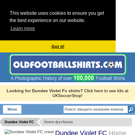
This website uses cookies to ensure you get
the best experience on our website.
Learn more
Got it!
Looking for Dundee Violet Fc shirts?
Click here to see kits at
UKSoccerShop!
Menu
Dundee Violet FC
Home футболка
Dundee Violet FC
Home