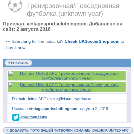
Тренировочная/Повседневная
футболка
(unknown year)
Прислал:
vintagesportsclothingcom
, Добавлено на
сайт:
2 августа 2016
👀 Searching for the latest kit?
Check UKSoccerShop.com
to
buy it now!
PREVIOUS
Dalmuir United AFC training/leisure футболка.
Прислал
vintagesportsclothingcom
августа 2, 2016
@vsvintagesports
ДОБАВИТЬ ФОТО ВАШЕЙ ФУТБОЛКИ КОМАНДЫ DALMUIR UNITED AFC