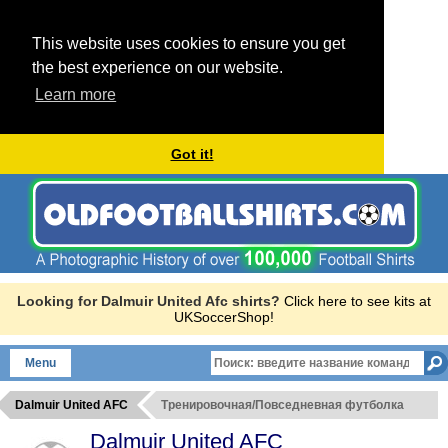
This website uses cookies to ensure you get
the best experience on our website.
Learn more
Got it!
Looking for Dalmuir United Afc shirts?
Click here to see kits at
UKSoccerShop!
Menu
Dalmuir United AFC
Тренировочная/Повседневная футболка
Dalmuir United AFC