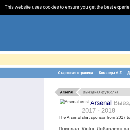
This website uses cookies to ensure you get the best experi
Стартовая страница
Команды A-Z
Д
Arsenal
Выездная футболка
Arsenal
Выез
2017 - 2018
The Arsenal shirt sponsor from 2017 t
Прислал:
Victor
, Добавлено на