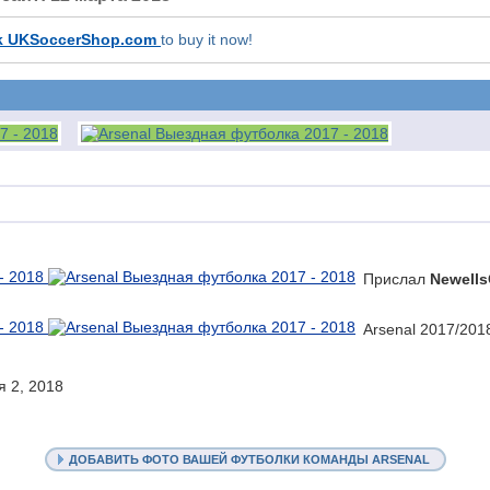
k UKSoccerShop.com
to buy it now!
Прислал
Newell
Arsenal 2017/2018
 2, 2018
ДОБАВИТЬ ФОТО ВАШЕЙ ФУТБОЛКИ КОМАНДЫ ARSENAL