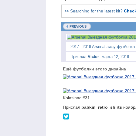
👀 Searching for the latest kit?
Chec
PREVIOUS
2017 - 2018 Arsenal away футболка.
Прислал
Victor
марта 12, 2018
Ещё футболки этого дизайна
Kolasinac #31
Прислал
babkin_retro_shirts
ноября
@babkinshirts