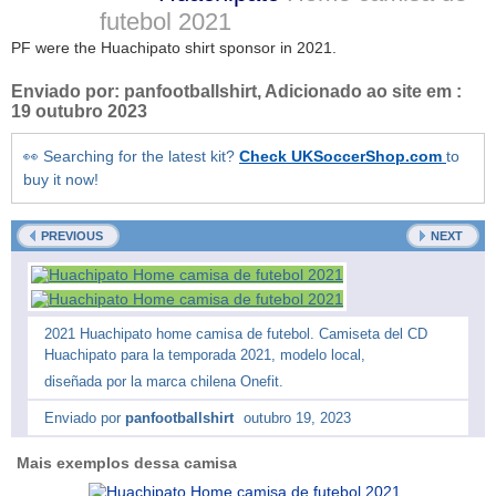
futebol
2021
PF were the Huachipato shirt sponsor in 2021.
Enviado por:
panfootballshirt
, Adicionado ao site em :
19 outubro 2023
👀 Searching for the latest kit?
Check UKSoccerShop.com
to
buy it now!
PREVIOUS
NEXT
2021 Huachipato home camisa de futebol. Camiseta del CD
Huachipato para la temporada 2021, modelo local,
diseñada por la marca chilena Onefit.
Enviado por
panfootballshirt
outubro 19, 2023
Mais exemplos dessa camisa