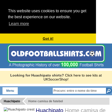
This website uses cookies to ensure you get
the best experience on our website.
Learn more
Got it!
Looking for Huachipato shirts?
Click here to see kits at
UKSoccerShop!
Menu
Huachipato
Home camisa de futebol
Huachipato
Home camisa de