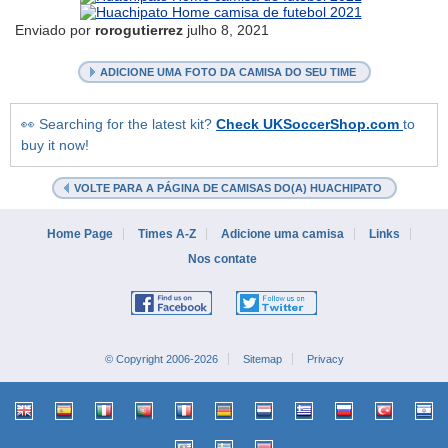
Enviado por
rorogutierrez
julho 8, 2021
ADICIONE UMA FOTO DA CAMISA DO SEU TIME
👀 Searching for the latest kit?
Check UKSoccerShop.com
to
buy it now!
VOLTE PARA A PÁGINA DE CAMISAS DO(A) HUACHIPATO
Home Page
Times A-Z
Adicione uma camisa
Links
Nos contate
© Copyright 2006-2026
Sitemap
Privacy