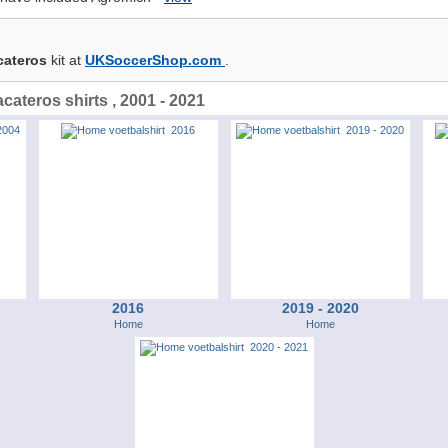
cateros
kit at
UKSoccerShop.com
.
ateros shirts , 2001 - 2021
2016
2019 - 2020
Home
Home