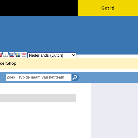
Got it!
ccerShop!