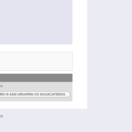
gen
ERD IS AAN URUAPAN CD AGUACATEROS
 op