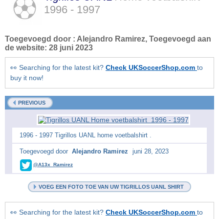
1996 - 1997
Toegevoegd door :
Alejandro Ramirez
, Toegevoegd aan
de website:
28 juni 2023
👀 Searching for the latest kit?
Check UKSoccerShop.com
to
buy it now!
PREVIOUS
1996 - 1997 Tigrillos UANL home voetbalshirt .
Toegevoegd door
Alejandro Ramirez
juni 28, 2023
@A13x_Ramirez
VOEG EEN FOTO TOE VAN UW TIGRILLOS UANL SHIRT
👀 Searching for the latest kit?
Check UKSoccerShop.com
to