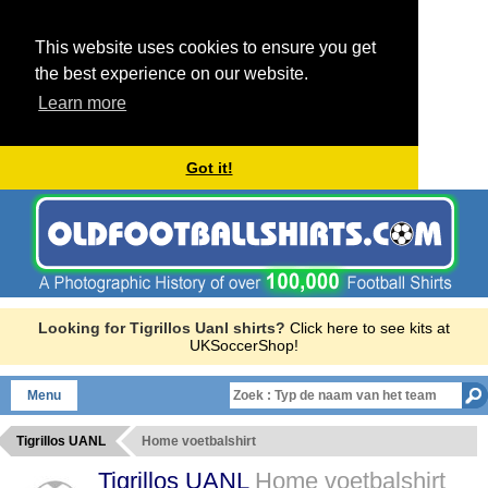
This website uses cookies to ensure you get
the best experience on our website.
Learn more
Got it!
Looking for Tigrillos Uanl shirts?
Click here to see kits at
UKSoccerShop!
Menu
Tigrillos UANL
Home voetbalshirt
Tigrillos UANL
Home voetbalshirt