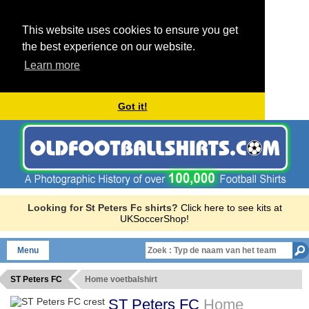
This website uses cookies to ensure you get
the best experience on our website.
Learn more
Got it!
Looking for St Peters Fc shirts?
Click here to see kits at
UKSoccerShop!
Menu
ST Peters FC
Home voetbalshirt
ST Peters FC
Home