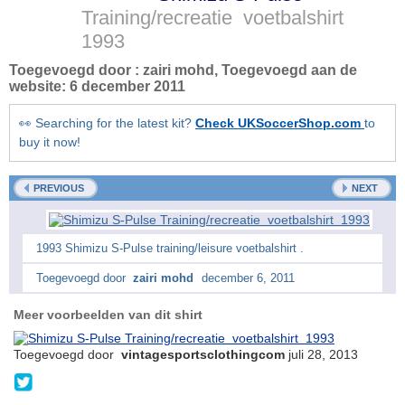
Training/recreatie voetbalshirt
1993
Toegevoegd door :
zairi mohd
, Toegevoegd aan de
website:
6 december 2011
👀 Searching for the latest kit?
Check UKSoccerShop.com
to
buy it now!
PREVIOUS
NEXT
1993 Shimizu S-Pulse training/leisure voetbalshirt .
Toegevoegd door
zairi mohd
december 6, 2011
Meer voorbeelden van dit shirt
Toegevoegd door
vintagesportsclothingcom
juli 28, 2013
@vsvintagesports