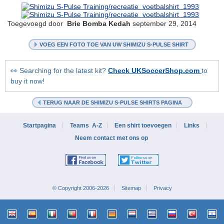
Toegevoegd door
Brie Bomba Kedah
september 29, 2014
VOEG EEN FOTO TOE VAN UW SHIMIZU S-PULSE SHIRT
👀 Searching for the latest kit?
Check UKSoccerShop.com
to
buy it now!
TERUG NAAR DE SHIMIZU S-PULSE SHIRTS PAGINA
Startpagina
Teams A-Z
Een shirt toevoegen
Links
Neem contact met ons op
© Copyright 2006-2026
Sitemap
Privacy