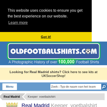
This website uses cookies to ensure you get
the best experience on our website.
Learn more
Got it!
Looking for Real Madrid shirts?
Click here to see kits at
UKSoccerShop!
Menu
Real Madrid
Keeper voetbalshirt
Real Madrid
Keeper voetbalshirt