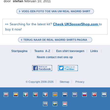
door
stefan
februari 10, 2011
VOEG EEN FOTO TOE VAN UW REAL MADRID SHIRT
👀 Searching for the latest kit?
Check UKSoccerShop.com
to
buy it now!
TERUG NAAR DE REAL MADRID SHIRTS PAGINA
Startpagina
Teams A-Z
Een shirt toevoegen
Links
Neem contact met ons op
© Copyright 2006-2026
Sitemap
Privacy