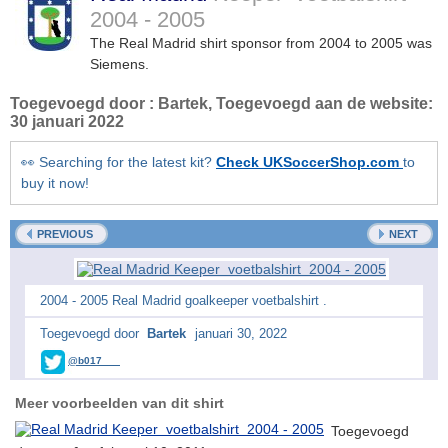
2004 - 2005
The Real Madrid shirt sponsor from 2004 to 2005 was
Siemens.
Toegevoegd door :
Bartek
, Toegevoegd aan de website:
30 januari 2022
👀 Searching for the latest kit?
Check UKSoccerShop.com
to
buy it now!
PREVIOUS
NEXT
2004 - 2005 Real Madrid goalkeeper voetbalshirt .
Toegevoegd door
Bartek
januari 30, 2022
@b017___
Meer voorbeelden van dit shirt
Toegevoegd