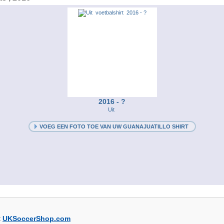
2016 - ?
Uit
VOEG EEN FOTO TOE VAN UW GUANAJUATILLO SHIRT
t
UKSoccerShop.com