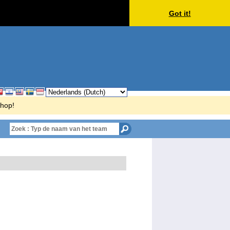
Got it!
Shop!