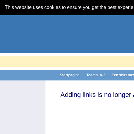
This website uses cookies to ensure you get the best experi
Startpagina
Teams A-Z
Een shirt to
Adding links is no longer 