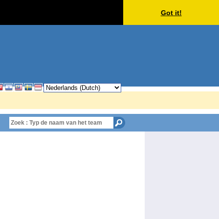
Got it!