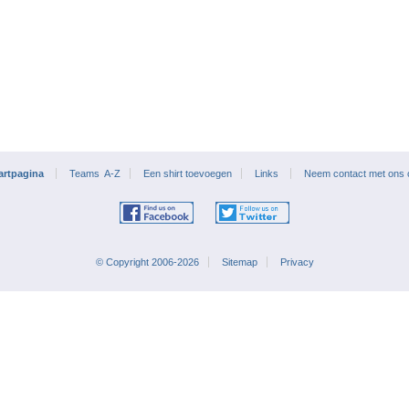
artpagina
Teams A-Z
Een shirt toevoegen
Links
Neem contact met ons
© Copyright 2006-2026
Sitemap
Privacy