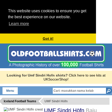
This website uses cookies to ensure you get
the best experience on our website.
Learn more
Got it!
Looking for Umf Sindri Hofn shirts?
Click here to see kits at
UKSoccerShop!
Menu
Iceland Football Teams
UMF Sindri Höfn
UMF Sindri Höfn
Baju