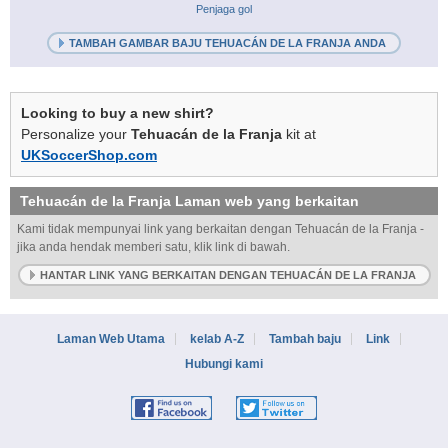
Penjaga gol
TAMBAH GAMBAR BAJU TEHUACÁN DE LA FRANJA ANDA
Looking to buy a new shirt?
Personalize your
Tehuacán de la Franja
kit at
UKSoccerShop.com
Tehuacán de la Franja
Laman web yang berkaitan
Kami tidak mempunyai link yang berkaitan dengan Tehuacán de la Franja -
jika anda hendak memberi satu, klik link di bawah.
HANTAR LINK YANG BERKAITAN DENGAN TEHUACÁN DE LA FRANJA
Laman Web Utama
kelab A-Z
Tambah baju
Link
Hubungi kami