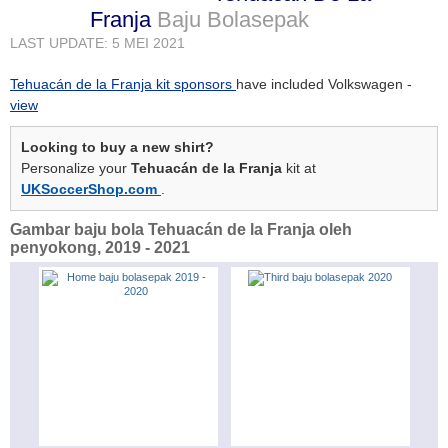
Franja
Baju Bolasepak
LAST UPDATE: 5 MEI 2021
Tehuacán de la Franja kit sponsors
have included Volkswagen -
view
Looking to buy a new shirt?
Personalize your
Tehuacán de la Franja
kit at
UKSoccerShop.com
.
Gambar baju bola Tehuacán de la Franja oleh
penyokong, 2019 - 2021