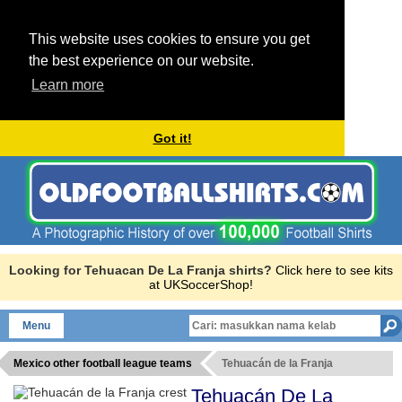
This website uses cookies to ensure you get
the best experience on our website.
Learn more
Got it!
Looking for Tehuacan De La Franja shirts?
Click here to see kits
at UKSoccerShop!
Menu
Mexico other football league teams
Tehuacán de la Franja
Tehuacán De La