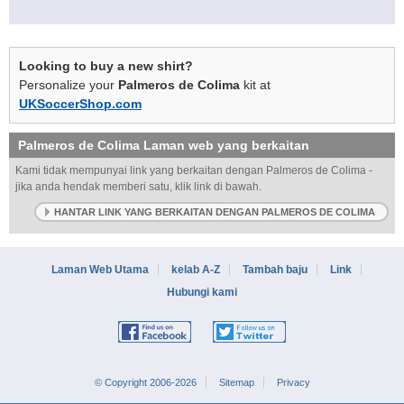
Looking to buy a new shirt?
Personalize your
Palmeros de Colima
kit at
UKSoccerShop.com
Palmeros de Colima
Laman web yang berkaitan
Kami tidak mempunyai link yang berkaitan dengan Palmeros de Colima -
jika anda hendak memberi satu, klik link di bawah.
HANTAR LINK YANG BERKAITAN DENGAN PALMEROS DE COLIMA
Laman Web Utama
kelab A-Z
Tambah baju
Link
Hubungi kami
© Copyright 2006-2026
Sitemap
Privacy