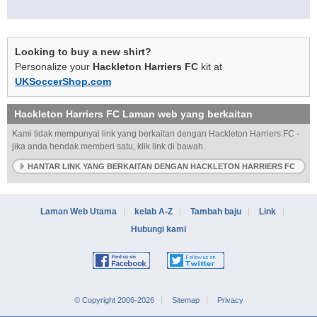
Looking to buy a new shirt?
Personalize your
Hackleton Harriers FC
kit at
UKSoccerShop.com
Hackleton Harriers FC
Laman web yang berkaitan
Kami tidak mempunyai link yang berkaitan dengan Hackleton Harriers FC -
jika anda hendak memberi satu, klik link di bawah.
HANTAR LINK YANG BERKAITAN DENGAN HACKLETON HARRIERS FC
Laman Web Utama
kelab A-Z
Tambah baju
Link
Hubungi kami
© Copyright 2006-2026
Sitemap
Privacy