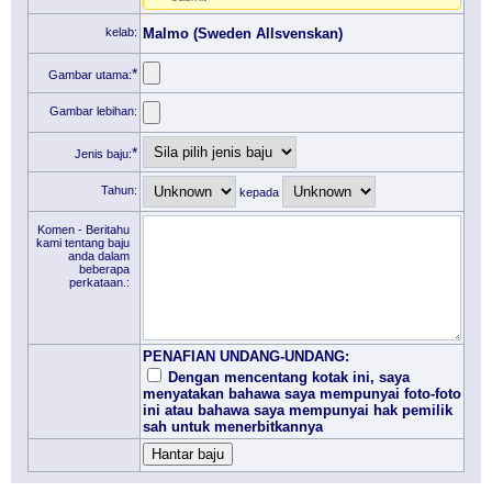
kelab:
Malmo (Sweden Allsvenskan)
*
Gambar utama:
Gambar lebihan:
*
Jenis baju:
Tahun:
kepada
Komen - Beritahu
kami tentang baju
anda dalam
beberapa
perkataan.:
PENAFIAN UNDANG-UNDANG:
Dengan mencentang kotak ini, saya
menyatakan bahawa saya mempunyai foto-foto
ini atau bahawa saya mempunyai hak pemilik
sah untuk menerbitkannya