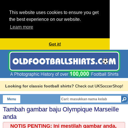
This website uses cookies to ensure you get
the best experience on our website.
Learn more
Got it!
Looking for classic football shirts?
Check out UKSoccerShop!
Menu
Tambah gambar baju
Olympique Marseille
anda
NOTIS PENTING: Ini mestilah gambar anda,