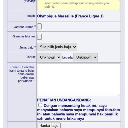
(Pilihan)
:
Your twitter name will appear on any shirts you
submit
kelab:
Olympique Marseille (France Ligue 1)
*
Gambar utama:
Gambar lebihan:
*
Jenis baju:
Tahun:
kepada
Komen - Beritahu
kami tentang baju
anda dalam
beberapa
perkataan.:
PENAFIAN UNDANG-UNDANG:
Dengan mencentang kotak ini, saya
menyatakan bahawa saya mempunyai foto-foto
ini atau bahawa saya mempunyai hak pemilik
sah untuk menerbitkannya