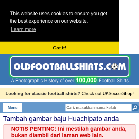
This website uses cookies to ensure you get
the best experience on our website.
Learn more
Got it!
Looking for classic football shirts?
Check out UKSoccerShop!
Menu
Tambah gambar baju
Huachipato
anda
NOTIS PENTING: Ini mestilah gambar anda,
bukan diambil dari laman web lain.