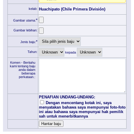
kelab:
Huachipato (Chile Primera División)
*
Gambar utama:
Gambar lebihan:
*
Jenis baju:
Tahun:
kepada
Komen - Beritahu
kami tentang baju
anda dalam
beberapa
perkataan.:
PENAFIAN UNDANG-UNDANG:
Dengan mencentang kotak ini, saya
menyatakan bahawa saya mempunyai foto-foto
ini atau bahawa saya mempunyai hak pemilik
sah untuk menerbitkannya