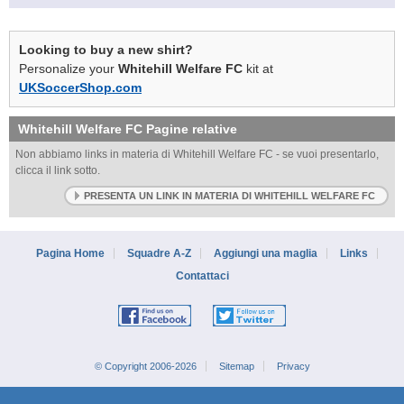
Looking to buy a new shirt?
Personalize your
Whitehill Welfare FC
kit at
UKSoccerShop.com
Whitehill Welfare FC
Pagine relative
Non abbiamo links in materia di Whitehill Welfare FC - se vuoi presentarlo,
clicca il link sotto.
PRESENTA UN LINK IN MATERIA DI WHITEHILL WELFARE FC
Pagina Home
Squadre A-Z
Aggiungi una maglia
Links
Contattaci
© Copyright 2006-2026
Sitemap
Privacy