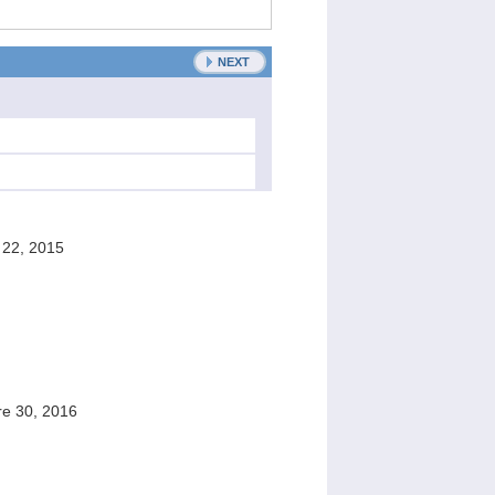
NEXT
 22, 2015
re 30, 2016