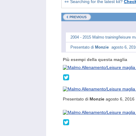
👀 Searching for the latest kit?
Chec
PREVIOUS
2004 - 2015 Malmo training/leisure ma
Presentato di
Monzie
agosto 6, 201
Più esempi della questa maglia
@vsvintagesports
Presentato di
Monzie
agosto 6, 2016
@vsvintagesports