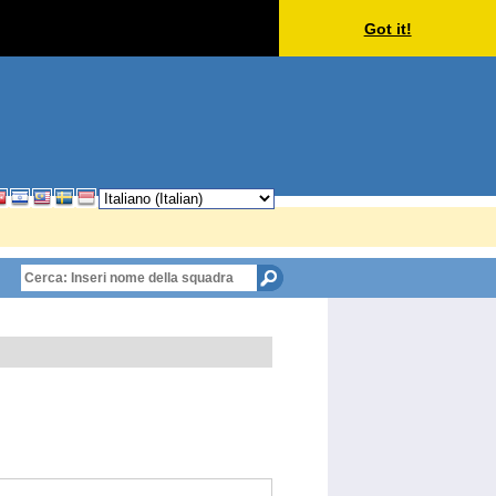
Got it!