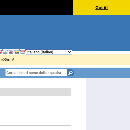
Got it!
cerShop!