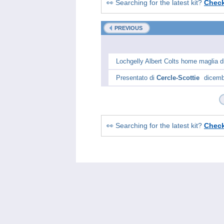
👀 Searching for the latest kit?
Chec
PREVIOUS
Lochgelly Albert Colts home maglia di
Presentato di
Cercle-Scottie
dicemb
👀 Searching for the latest kit?
Chec