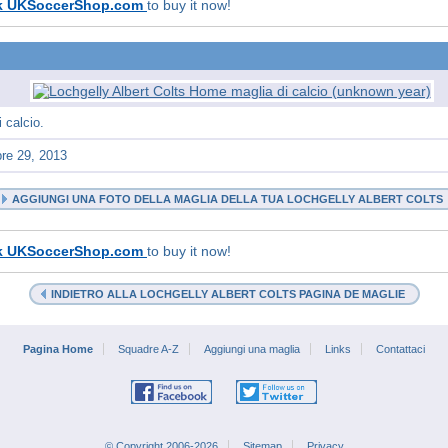
k UKSoccerShop.com
to buy it now!
 calcio.
re 29, 2013
AGGIUNGI UNA FOTO DELLA MAGLIA DELLA TUA LOCHGELLY ALBERT COLTS
k UKSoccerShop.com
to buy it now!
INDIETRO ALLA LOCHGELLY ALBERT COLTS PAGINA DE MAGLIE
Pagina Home
Squadre A-Z
Aggiungi una maglia
Links
Contattaci
© Copyright 2006-2026
Sitemap
Privacy