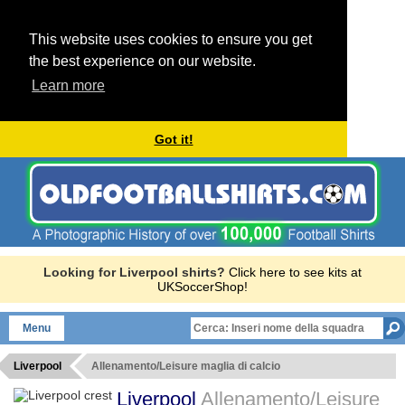
This website uses cookies to ensure you get
the best experience on our website.
Learn more
Got it!
Looking for Liverpool shirts?
Click here to see kits at
UKSoccerShop!
Menu
Liverpool
Allenamento/Leisure maglia di calcio
Liverpool
Allenamento/Leisure