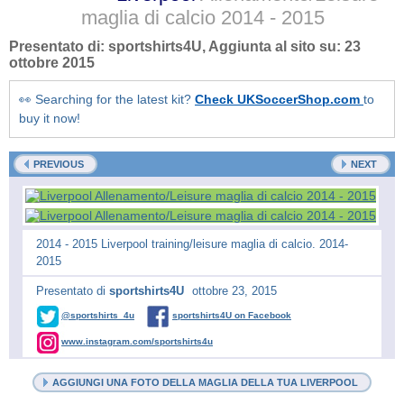
maglia di calcio
2014 - 2015
Presentato di:
sportshirts4U
, Aggiunta al sito su:
23
ottobre 2015
👀 Searching for the latest kit?
Check UKSoccerShop.com
to
buy it now!
PREVIOUS
NEXT
2014 - 2015 Liverpool training/leisure maglia di calcio. 2014-
2015
Presentato di
sportshirts4U
ottobre 23, 2015
@sportshirts_4u
sportshirts4U on Facebook
www.instagram.com/sportshirts4u
AGGIUNGI UNA FOTO DELLA MAGLIA DELLA TUA LIVERPOOL