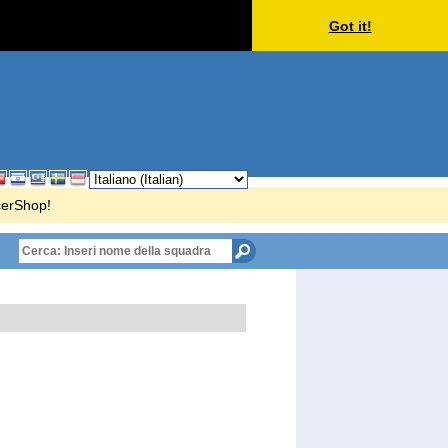
Got it!
cerShop!