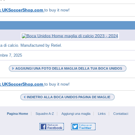
k UKSoccerShop.com
to buy it now!
 di calcio. Manufactured by Retiel.
mbre 7, 2025
AGGIUNGI UNA FOTO DELLA MAGLIA DELLA TUA BOCA UNIDOS
k UKSoccerShop.com
to buy it now!
INDIETRO ALLA BOCA UNIDOS PAGINA DE MAGLIE
Pagina Home
Squadre A-Z
Aggiungi una maglia
Links
Contattaci