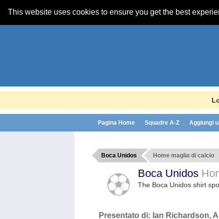
This website uses cookies to ensure you get the best experi
Lo
Pagina Home
Squadre A-Z
Aggiungi u
Boca Unidos
Home maglia di calcio
Boca Unidos
Hom
The Boca Unidos shirt spo
Presentato di:
Ian Richardson
, 