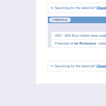
👀 Searching for the latest kit?
Chec
PREVIOUS
2023 - 2024 Boca Unidos home maglia
Presentato di
Ian Richardson
sette
👀 Searching for the latest kit?
Chec